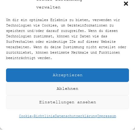
verwalten
Um dir ein optimales Erlebnis zu bieten, verwenden wir
ATEMÜBUNG DEHNEN STRECKEN
Technologien wie Cookies, um Geräteinformationen zu
speichern und/oder darauf zuzugreifen. Wenn du diesen
STÄRKEN
Technologien zustimmst, können wir Daten wie das
Surfverhalten oder eindeutige IDs auf dieser Website
verarbeiten. Wenn du deine Zustimmung nicht erteilst oder
zurückziehst, können bestimmte Merkmale und Funktionen
beeinträchtigt werden.
Akzeptieren
Ablehnen
Einstellungen ansehen
Cookie-Richtlinie
Datenschutzerklärung
Impressum