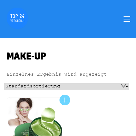
Skip
to
M
content
MAKE-UP
Einzelnes Ergebnis wird angezeigt