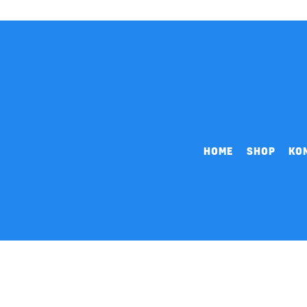
HOME
SHOP
KO