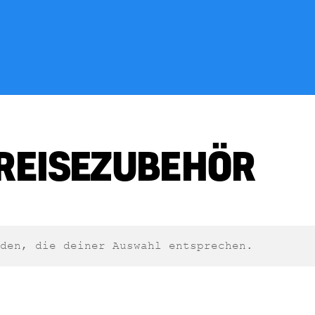
 REISEZUBEHÖR
den, die deiner Auswahl entsprechen.