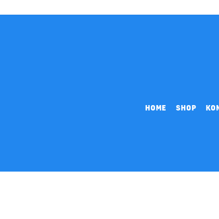
HOME
SHOP
KO