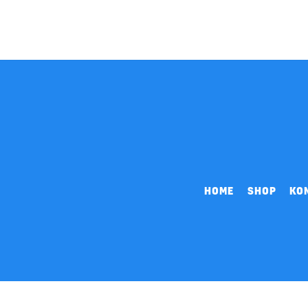
HOME
SHOP
KO