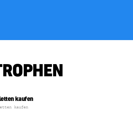
TROPHEN
letten kaufen
etten kaufen