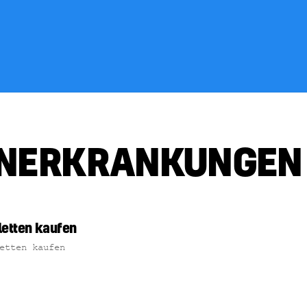
ENERKRANKUNGEN
letten kaufen
etten kaufen