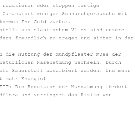
 reduzieren oder stoppen lästige
 Garantiert weniger Schnarchgeräusche mit
kommen Ihr Geld zurück.
stellt aus elastischem Vlies sind unsere
ders freundlich zu tragen und sicher in der
h die Nutzung der Mundpflaster muss der
natürlichen Nasenatmung wechseln. Durch
ehr Sauerstoff absorbiert werden. Und mehr
t mehr Energie!
EIT: Die Reduktion der Mundatmung fördert
dflora und verringert das Risiko von