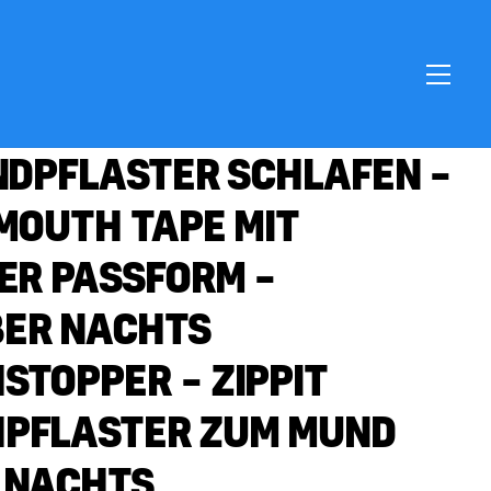
MEN
NDPFLASTER SCHLAFEN –
MOUTH TAPE MIT
ER PASSFORM –
ER NACHTS
TOPPER – ZIPPIT
PFLASTER ZUM MUND
 NACHTS