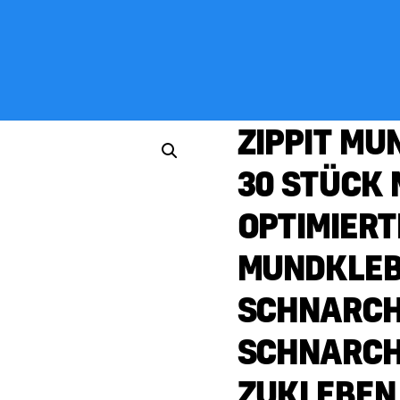
ZIPPIT MU
30 STÜCK 
OPTIMIERT
MUNDKLEB
SCHNARCHS
SCHNARCH
ZUKLEBEN